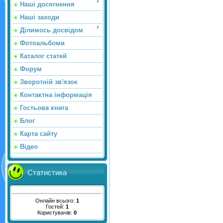
Наші досягнення
Наші заходи
Ділимось досвідом
Фотоальбоми
Каталог статей
Форум
Зворотній зв'язок
Контактна інформація
Гостьова книга
Блог
Карта сайту
Відео
Статистика
Онлайн всього:
1
Гостей:
1
Користувачів:
0