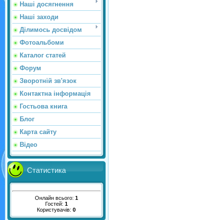
Наші досягнення
Наші заходи
Ділимось досвідом
Фотоальбоми
Каталог статей
Форум
Зворотній зв'язок
Контактна інформація
Гостьова книга
Блог
Карта сайту
Відео
Статистика
Онлайн всього:
1
Гостей:
1
Користувачів:
0