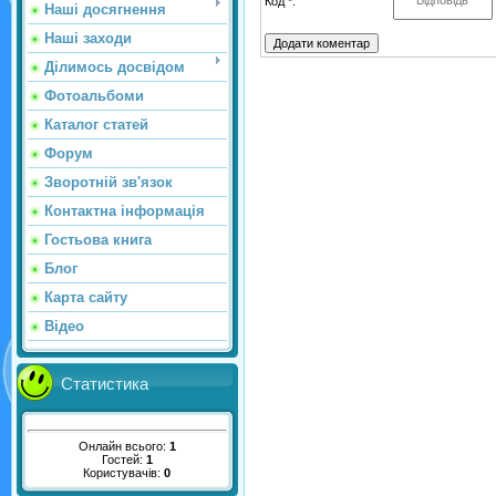
Код *:
Наші досягнення
Наші заходи
Ділимось досвідом
Фотоальбоми
Каталог статей
Форум
Зворотній зв'язок
Контактна інформація
Гостьова книга
Блог
Карта сайту
Відео
Статистика
Онлайн всього:
1
Гостей:
1
Користувачів:
0