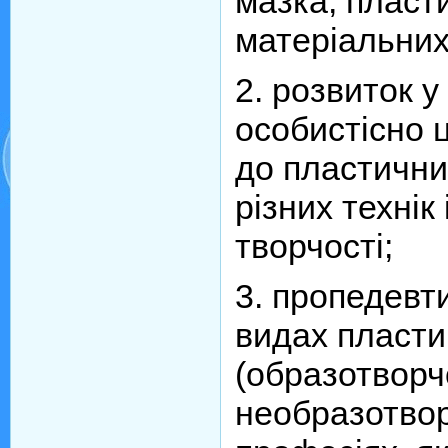
мазка, плас
матеріальних
2. розвиток 
особистісно 
до пластични
різних технік
творчості;
3. пропедевти
видах пласти
(образотворчо
необразотвор