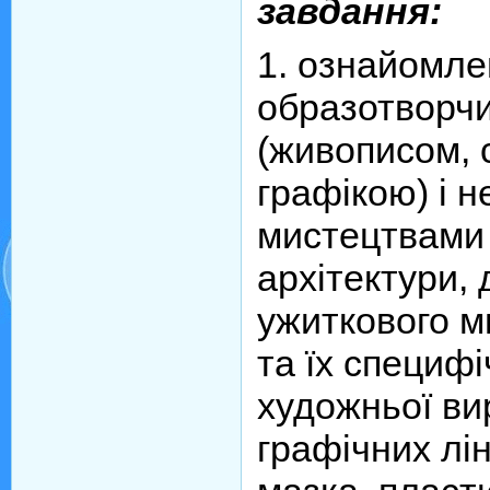
завдання:
1. ознайомле
образотворч
(живописом, 
графікою) і 
мистецтвами
архітектури,
ужиткового м
та їх специф
художньої ви
графічних лін