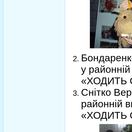
Бондаренко
у районній
«ХОДИТЬ 
Снітко Вер
районній в
«ХОДИТЬ 