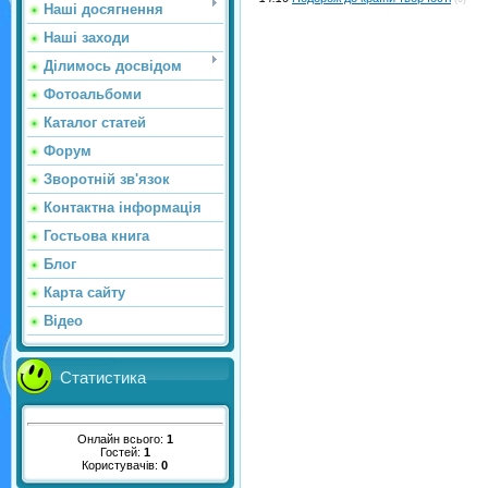
Наші досягнення
Наші заходи
Ділимось досвідом
Фотоальбоми
Каталог статей
Форум
Зворотній зв'язок
Контактна інформація
Гостьова книга
Блог
Карта сайту
Відео
Статистика
Онлайн всього:
1
Гостей:
1
Користувачів:
0