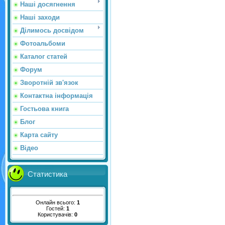
Наші досягнення
Наші заходи
Ділимось досвідом
Фотоальбоми
Каталог статей
Форум
Зворотній зв'язок
Контактна інформація
Гостьова книга
Блог
Карта сайту
Відео
Статистика
Онлайн всього:
1
Гостей:
1
Користувачів:
0