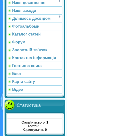
Наші досягнення
Наші заходи
Ділимось досвідом
Фотоальбоми
Каталог статей
Форум
Зворотній зв'язок
Контактна інформація
Гостьова книга
Блог
Карта сайту
Відео
Статистика
Онлайн всього:
1
Гостей:
1
Користувачів:
0