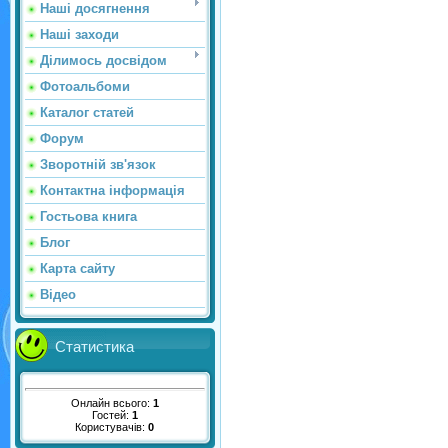
Наші досягнення
Наші заходи
Ділимось досвідом
Фотоальбоми
Каталог статей
Форум
Зворотній зв'язок
Контактна інформація
Гостьова книга
Блог
Карта сайту
Відео
Статистика
Онлайн всього:
1
Гостей:
1
Користувачів:
0