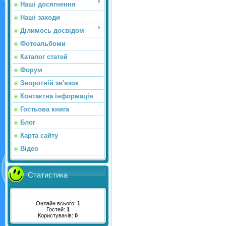
Наші досягнення
Наші заходи
Ділимось досвідом
Фотоальбоми
Каталог статей
Форум
Зворотній зв'язок
Контактна інформація
Гостьова книга
Блог
Карта сайту
Відео
Статистика
Онлайн всього:
1
Гостей:
1
Користувачів:
0