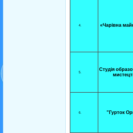
«Чарівна май
Студія образ
мистецт
"Гурток Ор