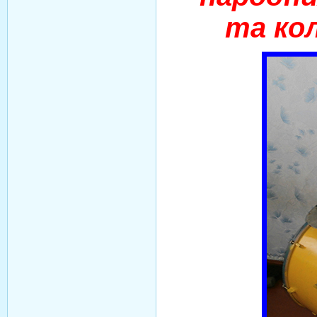
та кол