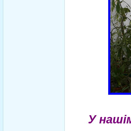
У наші