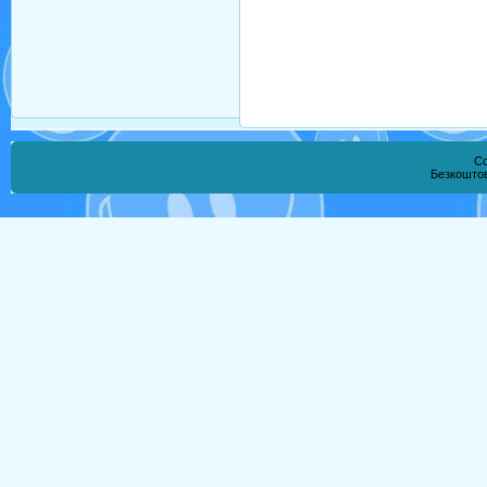
Co
Безкошто