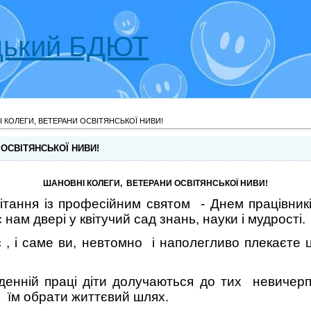
 КОЛЕГИ, ВЕТЕРАНИ ОСВІТЯНСЬКОЇ НИВИ!
ОСВІТЯНСЬКОЇ НИВИ!
ШАНОВНІ КОЛЕГИ, ВЕТЕРАНИ ОСВІТЯНСЬКОЇ НИВИ!
ітання із професійним святом - Днем працівників
є нам двері у квітучий сад знань, науки і мудрості.
 , і саме ви, невтомно і наполегливо плекаєте
денній праці діти долучаються до тих невичер
ь їм обрати життєвий шлях.