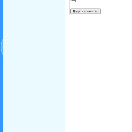
Код *: